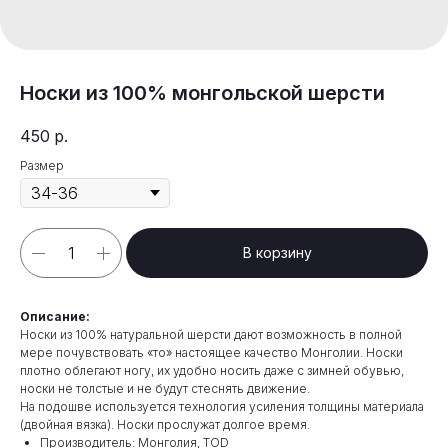
Носки из 100% монгольской шерсти
450
р.
Размер
В корзину
Описание:
Носки из 100% натуральной шерсти дают возможность в полной
мере почувствовать «то» настоящее качество Монголии. Носки
плотно облегают ногу, их удобно носить даже с зимней обувью,
носки не толстые и не будут стеснять движение.
На подошве используется технология усиления толщины материала
(двойная вязка). Носки прослужат долгое время.
Производитель: Монголия, TOD