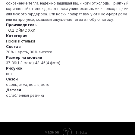
сохранение тепла, надежно защищая ваши ноги от холода. Приятный
коричневый оттенок делает носки универсальными и подходящими
для любого гардероба. Эти носки подарят вам уют и комфорт дома
или на прогулке, создавая ощущение тепла в любую погоду.
Производитель
ТОД ОЙМС ХХК
Категория
Носки и стельки
Состав
70% шерсть, 30% вискоза
Размер на модели
37-39(1-3 фото);43-45(4 фото).
Рисунок
нет
Сезон
осень, зима, весна, лето
Детали
ослабленная резинка
Tilda
Made on