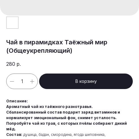
Чай в пирамидках Таёжный мир
(Общеукрепляющий)
280
р.
В корзину
Описание:
Ароматный чай из таёжного разнотравья.
Сбалансированный состав подарит заряд витаминов и
нормализует эмоциональный фон, снимет усталость.
Попробуйте чай из трав, с которых пчёлы собирают дикий
мёд.
Состав:
душица, бадан, смородина, ягода шиповника,