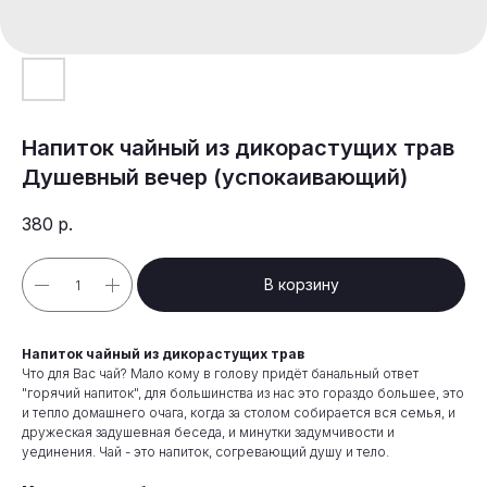
Напиток чайный из дикорастущих трав
Душевный вечер (успокаивающий)
380
р.
В корзину
Напиток чайный из дикорастущих трав
Что для Вас чай? Мало кому в голову придёт банальный ответ
"горячий напиток", для большинства из нас это гораздо большее, это
и тепло домашнего очага, когда за столом собирается вся семья, и
дружеская задушевная беседа, и минутки задумчивости и
уединения. Чай - это напиток, согревающий душу и тело.