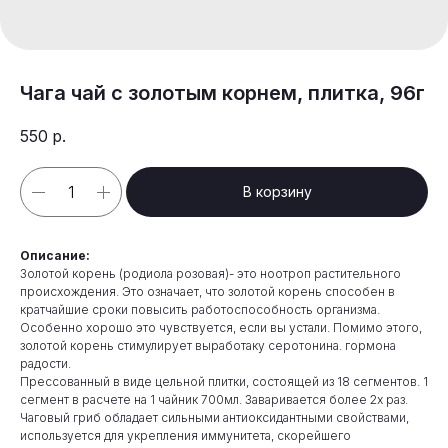
Чага чай с золотым корнем, плитка, 96г
550
р.
В корзину
Описание:
Золотой корень (родиола розовая)- это ноотроп растительного
происхождения. Это означает, что золотой корень способен в
кратчайшие сроки повысить работоспособность организма.
Особенно хорошо это чувствуется, если вы устали. Помимо этого,
золотой корень стимулирует выработаку серотонина. гормона
радости.
Прессованный в виде цельной плитки, состоящей из 18 сегментов. 1
сегмент в расчете на 1 чайник 700мл. Заваривается более 2х раз.
Чаговый гриб обладает сильными антиоксидантными свойствами,
используется для укрепления иммунитета, скорейшего