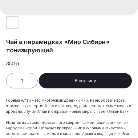
Чай в пирамидках «Мир Сибири»
тонизирующий
350
р.
В корзину
Горный Алтай – это многоликий древний мир. Разнообразие трав,
заряженных энергией гор и солнца, подарит незабываемые вкусы и
ароматы. Изучай Алтай и открывай новые миры с чаем «Алтын Бай».
Напиток из ферментированного кипрея - самый традиционный чай
народов Сибири. Обладает прекрасными вкусовыми качествами,
хорошо сочетается с мёдом и молоком. Издавна люди ценили Иван-