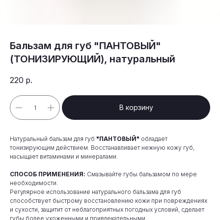
Бальзам для губ "ПАНТОВЫЙ"
(ТОНИЗИРУЮЩИЙ), натуральный
220
р.
В корзину
Натуральный бальзам для губ
"ПАНТОВЫЙ"
обладает
тонизирующим действием. Восстанавливает нежную кожу губ,
насыщает витаминами и минералами.
СПОСОБ ПРИМЕНЕНИЯ:
Смазывайте губы бальзамом по мере
необходимости.
Регулярное использование натурального бальзама для губ
способствует быстрому восстановлению кожи при повреждениях
и сухости, защитит от неблагоприятных погодных условий, сделает
губы более ухоженными и привлекательными.