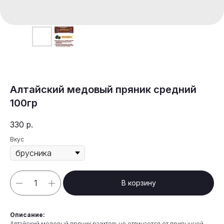
Алтайский медовый пряник средний
100гр
330
р.
Вкус
В корзину
Описание:
Алтайский медовый пряник разительно отличается от привычной