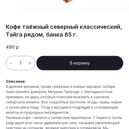
Кофе таёжный северный классический,
Тайга рядом, банка 85 г.
490
р.
В корзину
Описание:
В далекие времена, среди северных и южных народов Сибири,
было принято доверять Матушке Природе, с благодарностью
принимать ее дары, которые помогали выживать в суровом
сибирском климате. Все съедобные растения, ягоды, травы, корни
и орехи шли в пищу. Тогда и зародился бодрящий и согревающий
напиток из природных ингредиентов.
Таёжный кофе – напиток с сибирским характером. С первого глотка
кедр дарит всю свою удивительную силу, оказывая укрепляющее
действие на организм, заряжая энергией и оптимизмом. Мы