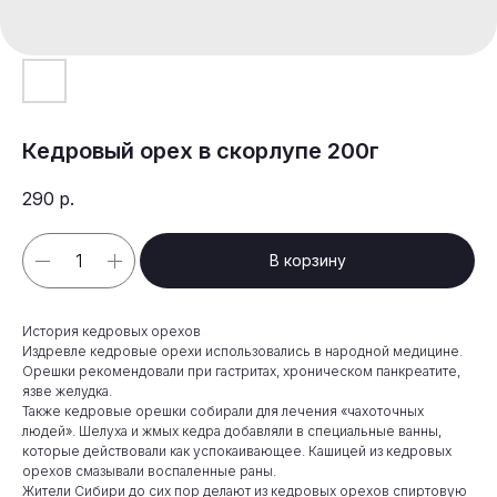
Кедровый орех в скорлупе 200г
290
р.
В корзину
История кедровых орехов
Издревле кедровые орехи использовались в народной медицине.
Орешки рекомендовали при гастритах, хроническом панкреатите,
язве желудка.
Также кедровые орешки собирали для лечения «чахоточных
людей». Шелуха и жмых кедра добавляли в специальные ванны,
которые действовали как успокаивающее. Кашицей из кедровых
орехов смазывали воспаленные раны.
Жители Сибири до сих пор делают из кедровых орехов спиртовую