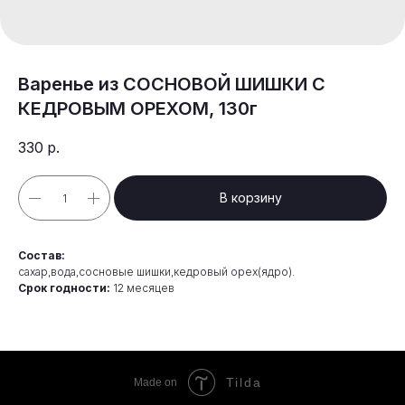
Варенье из СОСНОВОЙ ШИШКИ С
КЕДРОВЫМ ОРЕХОМ, 130г
330
р.
В корзину
Состав:
сахар,вода,сосновые шишки,кедровый орех(ядро).
Срок годности:
12 месяцев
Tilda
Made on