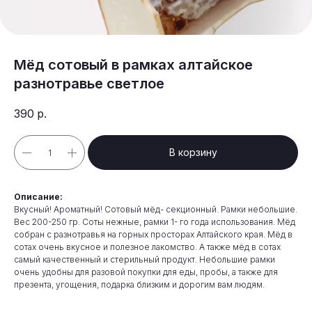
Мёд сотовый в рамках алтайское
разнотравье светлое
390
р.
В корзину
Описание:
Вкусный! Ароматный! Сотовый мёд- секционный. Рамки небольшие.
Вес 200-250 гр. Соты нежные, рамки 1- го года использования. Мёд
собран с разнотравья на горных просторах Алтайского края. Мёд в
сотах очень вкусное и полезное лакомство. А также мёд в сотах
самый качественный и стерильный продукт. Небольшие рамки
очень удобны для разовой покупки для еды, пробы, а также для
презента, угощения, подарка близким и дорогим вам людям.