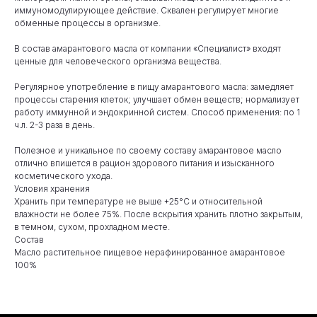
иммуномодулирующее действие. Сквален регулирует многие
обменные процессы в организме.
В состав амарантового масла от компании «Специалист» входят
ценные для человеческого организма вещества.
Регулярное употребление в пищу амарантового масла: замедляет
процессы старения клеток; улучшает обмен веществ; нормализует
работу иммунной и эндокринной систем. Способ применения: по 1
ч.л. 2-3 раза в день.
Полезное и уникальное по своему составу амарантовое масло
отлично впишется в рацион здорового питания и изысканного
косметического ухода.
Условия хранения
Хранить при температуре не выше +25°С и относительной
влажности не более 75%. После вскрытия хранить плотно закрытым,
в темном, сухом, прохладном месте.
Состав
Масло растительное пищевое нерафинированное амарантовое
100%