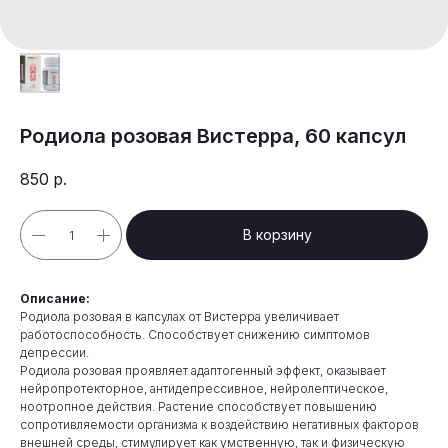
Родиола розовая Вистерра, 60 капсул
850
р.
В корзину
Описание:
Родиола розовая в капсулах от Вистерра увеличивает
работоспособность. Способствует снижению симптомов
депрессии.
Родиола розовая проявляет адаптогенный эффект, оказывает
нейропротекторное, антидепрессивное, нейролептическое,
ноотропное действия. Растение способствует повышению
сопротивляемости организма к воздействию негативных факторов
внешней среды, стимулирует как умственную, так и физическую