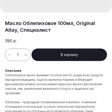
Масло Облепиховое 100мл, Original
Altay, Специалист
390
р.
В корзину
Описание
Облепиховое масло занимает особое место среди всех средств
народной медицины. Ещё во времена Кирилла и Мефодия
врачеватели активно использовали «красное масло» для лечения
ожогов, язв, увеличения жизненного тонуса и защитных сил
организма.
Облепиха – природный поливитаминный комплекс. Компания
«Специалист» использует особую технологию переработки,
получая масло из отборных ягод алтайской облепихи. Такая