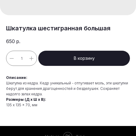
Шкатулка шестигранная большая
650
р.
В корзину
Описание:
Шкатулка из кедра. Кедр уникальный - отпугивает моль, эти шкатулки
берут для хранения драгоценностей и безделушек. Сохраняет
надолго запах кедра.
Размеры (Д х Ш х В):
135 x 135 x 70, мм