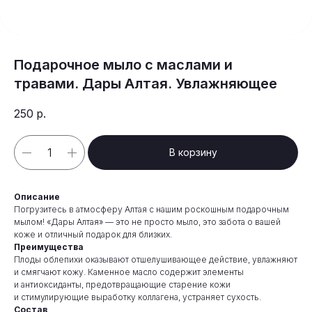
Подарочное мыло с маслами и
травами. Дары Алтая. Увлажняющее
250
р.
В корзину
Описание
Погрузитесь в атмосферу Алтая с нашим роскошным подарочным
мылом! «Дары Алтая» — это не просто мыло, это забота о вашей
коже и отличный подарок для близких.
Преимущества
Плоды облепихи оказывают отшелушивающее действие, увлажняют
и смягчают кожу. Каменное масло содержит элементы
и антиоксиданты, предотвращающие старение кожи
и стимулирующие выработку коллагена, устраняет сухость.
Состав