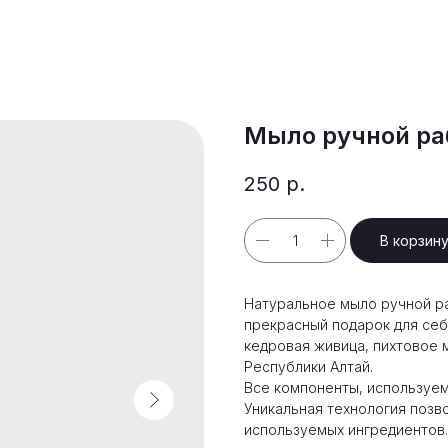
Мыло ручной р
250
р.
В корзин
Натуральное мыло ручной р
прекрасный подарок для себя
кедровая живица, пихтовое м
Республики Алтай.
Все компоненты, используем
Уникальная технология позв
используемых ингредиентов.