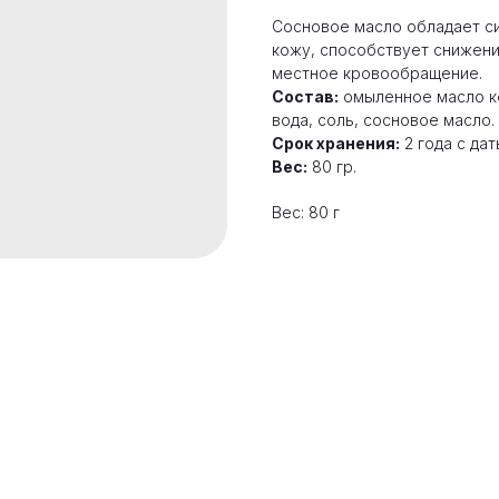
Сосновое масло обладает с
кожу, способствует снижени
местное кровообращение.
Состав:
омыленное масло ко
вода, соль, сосновое масло.
Срок хранения:
2 года с дат
Вес:
80 гр.
Вес: 80 г