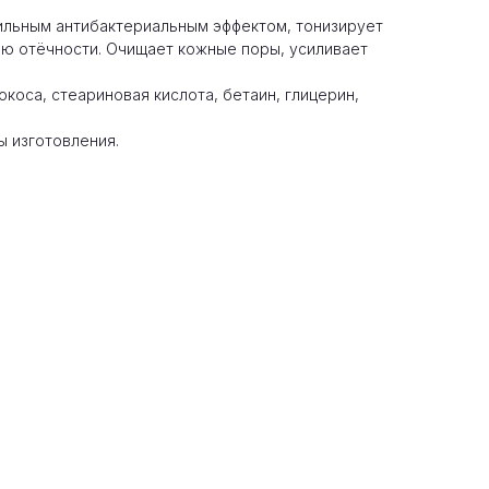
ильным антибактериальным эффектом, тонизирует
ю отёчности. Очищает кожные поры, усиливает
коса, стеариновая кислота, бетаин, глицерин,
ы изготовления.