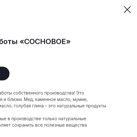
аботы «СОСНОВОЕ»
у
аботы собственного производства! Это
 и близки. Мед, каменное масло, мумие,
асло, голубая глина – это натуральные продукты
ые в производстве только натуральные.
оляет сохранить все полезные вещества