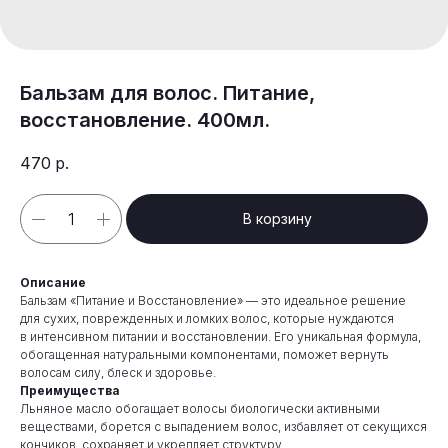
Бальзам для волос. Питание,
восстановление. 400мл.
470
р.
В корзину
Описание
Бальзам «Питание и Восстановление» — это идеальное решение
для сухих, поврежденных и ломких волос, которые нуждаются
в интенсивном питании и восстановлении. Его уникальная формула,
обогащенная натуральными компонентами, поможет вернуть
волосам силу, блеск и здоровье.
Преимущества
Льняное масло обогащает волосы биологически активными
веществами, борется с выпадением волос, избавляет от секущихся
кончиков, сохраняет и укрепляет структуру.