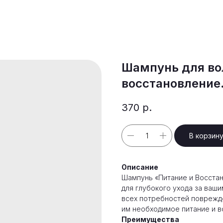
Шампунь для во
восстановление
370
р.
В корзин
Описание
Шампунь «Питание и Восста
для глубокого ухода за ваши
всех потребностей поврежд
им необходимое питание и в
Преимущества