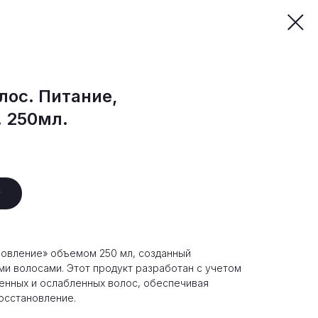
лос. Питание,
. 250мл.
у
новление» объемом 250 мл, созданный
ми волосами. Этот продукт разработан с учетом
енных и ослабленных волос, обеспечивая
осстановление.