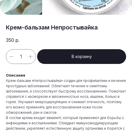
Крем-бальзам Непростывайка
350
р.
В корзину
Описание
Крем-бальзам «Непростывайка» создан для профилактики и лечения
простудных заболеваний. Облегчает течение и симптомы
заболевания, и способствует быстрому восстановлению. Помогает
справится с насморком и заложенностью носа, кашлем, болью в
горле. Улучшает микроциркуляцию и снижает отечность, поэтому
его можно применять для восстановления кожи после
обморожений, ран и ожогов.
В состав крема входит эвкалипт, который применяют для борьбы с
инфекциями и воспалениями. Обладает иммуномодулирующим
действием, укрепляет естественную защиту организма и борется с