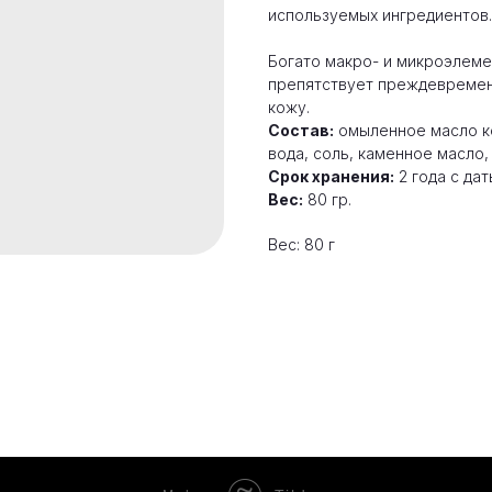
используемых ингредиентов.
Богато макро- и микроэлеме
препятствует преждевремен
кожу.
Состав:
омыленное масло ко
вода, соль, каменное масло,
Срок хранения:
2 года с дат
Вес:
80 гр.
Вес: 80 г