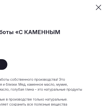
аботы «С КАМЕННЫМ
у
аботы собственного производства! Это
 и близки. Мед, каменное масло, мумие,
асло, голубая глина – это натуральные продукты
ые в производстве только натуральные.
оляет сохранить все полезные вещества