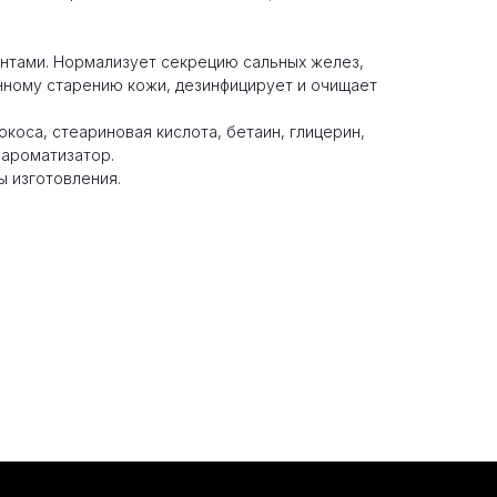
нтами. Нормализует секрецию сальных желез,
ному старению кожи, дезинфицирует и очищает
коса, стеариновая кислота, бетаин, глицерин,
 ароматизатор.
ы изготовления.