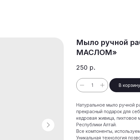
Мыло ручной р
МАСЛОМ»
250
р.
В корзин
Натуральное мыло ручной р
прекрасный подарок для себя
кедровая живица, пихтовое м
Республики Алтай.
Все компоненты, используем
Уникальная технология позв