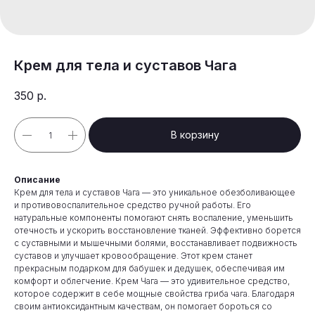
Крем для тела и суставов Чага
350
р.
В корзину
Описание
Крем для тела и суставов Чага — это уникальное обезболивающее
и противовоспалительное средство ручной работы. Его
натуральные компоненты помогают снять воспаление, уменьшить
отечность и ускорить восстановление тканей. Эффективно борется
с суставными и мышечными болями, восстанавливает подвижность
суставов и улучшает кровообращение. Этот крем станет
прекрасным подарком для бабушек и дедушек, обеспечивая им
комфорт и облегчение. Крем Чага — это удивительное средство,
которое содержит в себе мощные свойства гриба чага. Благодаря
своим антиоксидантным качествам, он помогает бороться со