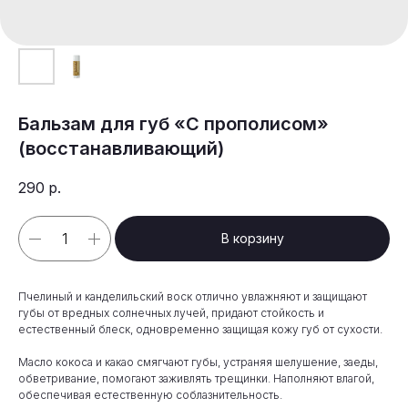
Бальзам для губ «С прополисом»
(восстанавливающий)
290
р.
В корзину
Пчелиный и канделильский воск отлично увлажняют и защищают
губы от вредных солнечных лучей, придают стойкость и
естественный блеск, одновременно защищая кожу губ от сухости.
Масло кокоса и какао смягчают губы, устраняя шелушение, заеды,
обветривание, помогают заживлять трещинки. Наполняют влагой,
обеспечивая естественную соблазнительность.