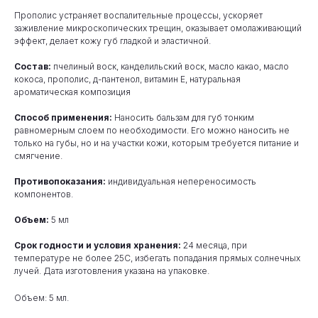
Прополис устраняет воспалительные процессы, ускоряет
заживление микроскопических трещин, оказывает омолаживающий
эффект, делает кожу губ гладкой и эластичной.
Состав:
пчелиный воск, канделильский воск, масло какао, масло
кокоса, прополис, д-пантенол, витамин Е, натуральная
ароматическая композиция
Способ применения:
Наносить бальзам для губ тонким
равномерным слоем по необходимости. Его можно наносить не
только на губы, но и на участки кожи, которым требуется питание и
смягчение.
Противопоказания:
индивидуальная непереносимость
компонентов.
Объем:
5 мл
Срок годности и условия хранения:
24 месяца, при
температуре не более 25С, избегать попадания прямых солнечных
лучей. Дата изготовления указана на упаковке.
Объем: 5 мл.