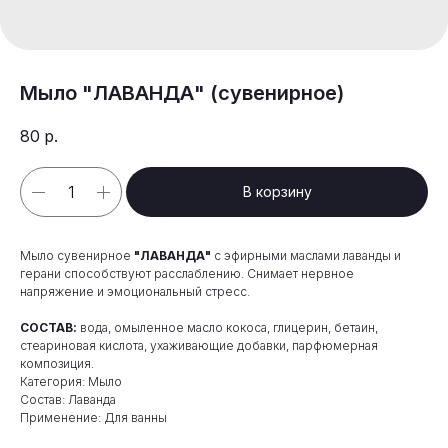
Мыло "ЛАВАНДА" (сувенирное)
80
р.
В корзину
Мыло сувенирное
"ЛАВАНДА"
с эфирными маслами лаванды и
герани способствуют расслаблению. Снимает нервное
напряжение и эмоциональный стресс.
СОСТАВ:
вода, омыленное масло кокоса, глицерин, бетаин,
стеариновая кислота, ухаживающие добавки, парфюмерная
композиция.
Категория: Мыло
Состав: Лаванда
Применение: Для ванны