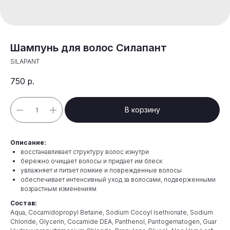
Шампунь для волос Силапант
SILAPANT
750
р.
В корзину
Описание:
восстанавливает структуру волос изнутри
бережно очищает волосы и придает им блеск
увлажняет и питает ломкие и поврежденные волосы
обеспечивает интенсивный уход за волосами, подверженными
возрастным изменениям
Состав:
Aqua, Cocamidopropyl Betaine, Sodium Cocoyl Isethionate, Sodium
Chloride, Glycerin, Cocamide DEA, Panthenol, Pantogematogen, Guar