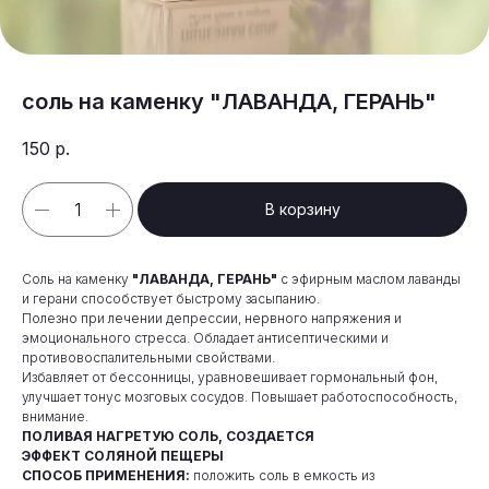
соль на каменку "ЛАВАНДА, ГЕРАНЬ"
150
р.
В корзину
Соль на каменку
"ЛАВАНДА, ГЕРАНЬ"
с эфирным маслом лаванды
и герани способствует быстрому засыпанию.
Полезно при лечении депрессии, нервного напряжения и
эмоционального стресса. Обладает антисептическими и
противовоспалительными свойствами.
Избавляет от бессонницы, уравновешивает гормональный фон,
улучшает тонус мозговых сосудов. Повышает работоспособность,
внимание.
ПОЛИВАЯ НАГРЕТУЮ СОЛЬ, СОЗДАЕТСЯ
ЭФФЕКТ СОЛЯНОЙ ПЕЩЕРЫ
СПОСОБ ПРИМЕНЕНИЯ:
положить соль в емкость из