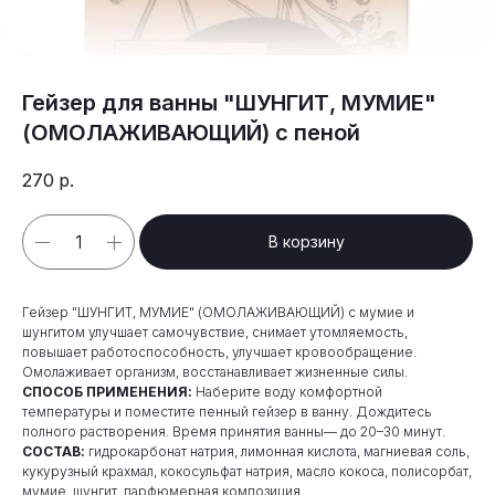
Гейзер для ванны "ШУНГИТ, МУМИЕ"
(ОМОЛАЖИВАЮЩИЙ) с пеной
270
р.
В корзину
Гейзер "ШУНГИТ, МУМИЕ" (ОМОЛАЖИВАЮЩИЙ) с мумие и
шунгитом улучшает самочувствие, снимает утомляемость,
повышает работоспособность, улучшает кровообращение.
Омолаживает организм, восстанавливает жизненные силы.
СПОСОБ ПРИМЕНЕНИЯ:
Наберите воду комфортной
температуры и поместите пенный гейзер в ванну. Дождитесь
полного растворения. Время принятия ванны— до 20–30 минут.
СОСТАВ:
гидрокарбонат натрия, лимонная кислота, магниевая соль,
кукурузный крахмал, кокосульфат натрия, масло кокоса, полисорбат,
мумие, шунгит, парфюмерная композиция.