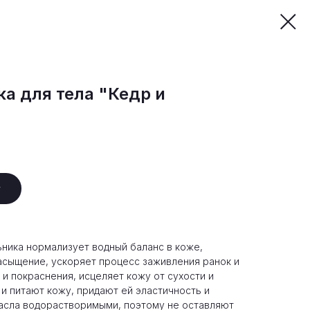
а для тела "Кедр и
у
ника нормализует водный баланс в коже,
асыщение, ускоряет процесс заживления ранок и
и покраснения, исцеляет кожу от сухости и
и питают кожу, придают ей эластичность и
масла водорастворимыми, поэтому не оставляют