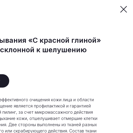
ывания «С красной глиной»
, склонной к шелушению
у
эффективного очищения кожи лица и области
щение является профилактикой и гарантией
й пилинг, за счет микромассажного действия
дыхание кожи, отшелушивает отмершие клетки
ения. Две стороны выполнены из тканей разных
го или скрабирующего действия. Состав ткани