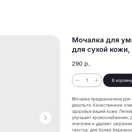
Мочалка для ум
для сухой кожи
290
р.
В корзин
Мочалка предназначена для 
декольте. Качественное очи
здоровья вашей кожи. Легки
улучшает кровоснабжение, 
эпителия и удаляет загрязн
текстур: для более бережно