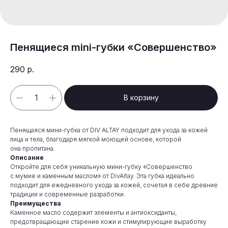
Пенящиеся mini-губки «Совершенство»
290
р.
В корзину
Пенящаяся мини-губка от DIV ALTAY подходит для ухода за кожей
лица и тела, благодаря мягкой моющей основе, которой
она пропитана.
Описание
Откройте для себя уникальную мини-губку «Совершенство
с мумие и каменным маслом» от DivAltay. Эта губка идеально
подходит для ежедневного ухода за кожей, сочетая в себе древние
традиции и современные разработки.
Преимущества
Каменное масло содержит элементы и антиоксиданты,
предотвращающие старение кожи и стимулирующие выработку