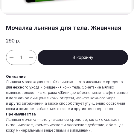
Мочалка льняная для тела. Живичная
290
р.
В корзину
Описание
Льняная мочалка для тела «Живичная» — это идеальное средство
для нежного ухода и очищения кожи тела. Сочетание мягких
льняных волокон и экстракта «Живицы» обеспечивает эффективное
и деликатное очищение кожи от грязи, избытка кожного жира
и других загрязнений, а также способствует улучшению состояния
кожи и помогает избавиться от акне и других несовершенств.
Преимущества
Льняная мочалка — это уникальное средство, так как оказывает
гигиеническое, косметическое и массажное действие, обогащая
кожу минеральными веществами и витаминами!