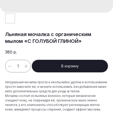
Льняная мочалка с органическим
мылом «С ГОЛУБОЙ ГЛИНОЙ»
380
р.
В корзину
Натуральная мочалка проста и необычайно удобна в использовании:
просто намочите её, и начните использовать без добавления каких-
либо дополнительных средств для ухода за телом.
Мочалка состоит из льняных волокон, которые механически
очищают кожу, не повреждая её, органическое мыло нежно
пенится, а его компоненты способствуют регенерации клеток
кожи, замедляют процессы старения, создают эффект массажа,