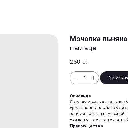
Мочалка льняная
пыльца
230
р.
В корзин
Описание
Льняная мочалка для лица «
средство для нежного ухода 
волокон, меда и цветочной 
очищение поры от грязи, изб
Преимущества