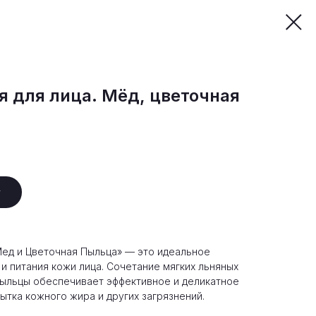
 для лица. Мёд, цветочная
у
Мед и Цветочная Пыльца» — это идеальное
и питания кожи лица. Сочетание мягких льняных
пыльцы обеспечивает эффективное и деликатное
ытка кожного жира и других загрязнений.